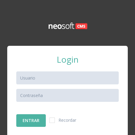
Login
Recordar
ENTRAR