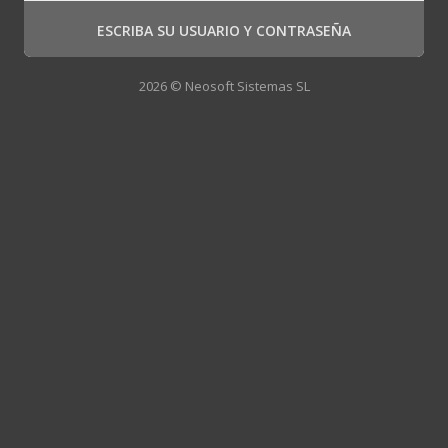
ESCRIBA SU USUARIO Y CONTRASEÑA
2026 © Neosoft Sistemas SL